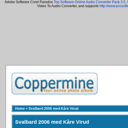
Adobe Software Corel Paradox
Top Software Online Audio Converter Pack 3.5
,
Video To Audio Converter, and supports
http://www.prosof
Home
>
Svalbard 2006 med Kåre Virud
Svalbard 2006 med Kåre Virud